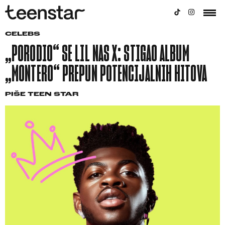
CELEBS
„PORODIO“ SE LIL NAS X: STIGAO ALBUM
„MONTERO“ PREPUN POTENCIJALNIH HITOVA
PIŠE
TEEN STAR