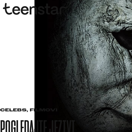
CELEBS
,
FILMOVI
POGLEDAJTE JEZIVI