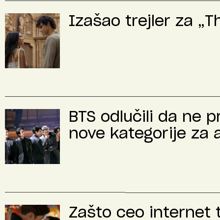
Izašao trejler za „
BTS odlučili da ne 
nove kategorije za 
Zašto ceo internet 