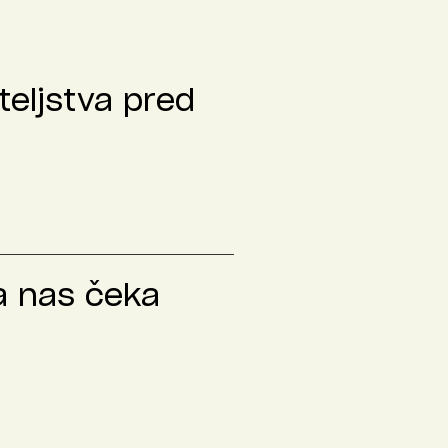
teljstva pred
a nas čeka