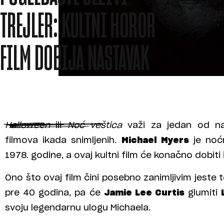
TREJLER: KULTNI HOROR
FILM DOBIJA NASTAVAK
Halloween
ili
Noć veštica
važi za jedan od najs
filmova ikada snimljenih.
Michael Myers
je noć
1978. godine, a ovaj kultni film će konačno dobiti 
Ono što ovaj film čini posebno zanimljivim jeste to 
pre 40 godina, pa će
Jamie Lee Curtis
glumiti
svoju legendarnu ulogu Michaela.