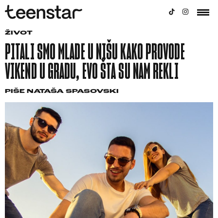
ŽIVOT
PITALI SMO MLADE U NIŠU KAKO PROVODE
VIKEND U GRADU, EVO ŠTA SU NAM REKLI
PIŠE
NATAŠA SPASOVSKI