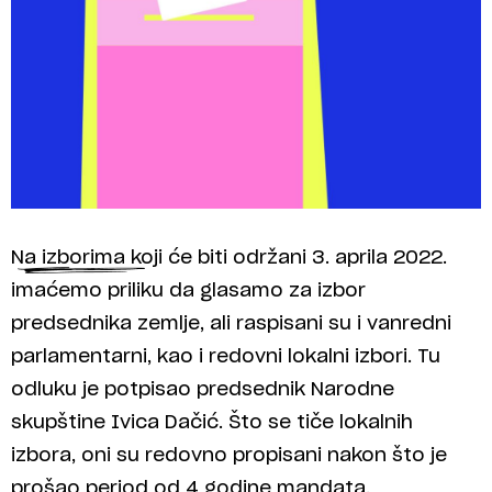
Na izborima koji će biti održani 3. aprila 2022.
imaćemo priliku da glasamo za izbor
predsednika zemlje, ali raspisani su i vanredni
parlamentarni, kao i redovni lokalni izbori. Tu
odluku je potpisao predsednik Narodne
skupštine Ivica Dačić. Što se tiče lokalnih
izbora, oni su redovno propisani nakon što je
prošao period od 4 godine mandata.