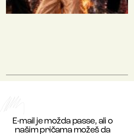
E-mail je možda passe, ali o
našim pričama možeš da