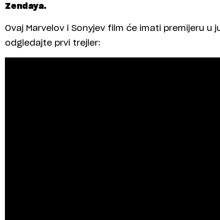
Zendaya.
Ovaj Marvelov i Sonyjev film će imati premijeru u 
odgledajte prvi trejler: