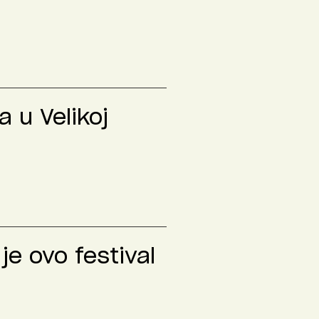
 u Velikoj
je ovo festival