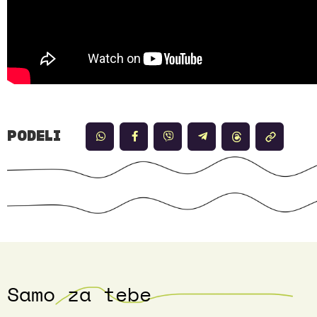
PODELI
Samo za tebe