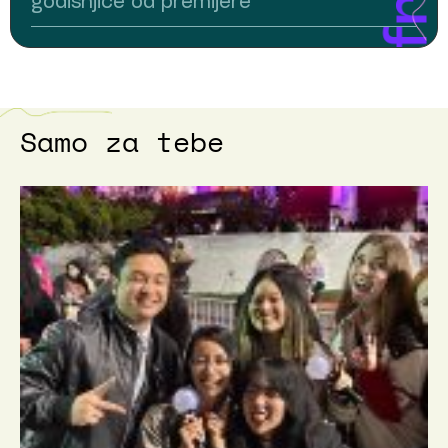
godišnjice od premijere
Samo za tebe