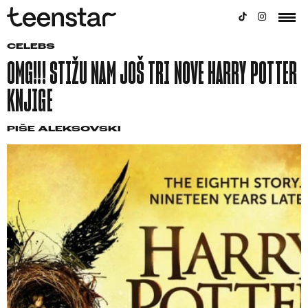
CELEBS
OMG!!! STIŽU NAM JOŠ TRI NOVE HARRY POTTER
KNJIGE
PIŠE
ALEKSOVSKI