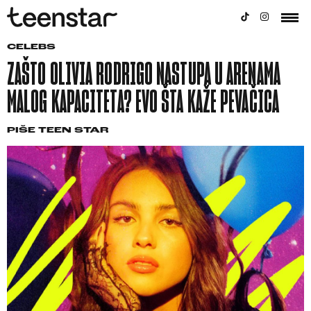
CELEBS
ZAŠTO OLIVIA RODRIGO NASTUPA U ARENAMA
MALOG KAPACITETA? EVO ŠTA KAŽE PEVAČICA
PIŠE
TEEN STAR