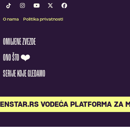
O nama
Politika privatnosti
OMILJENE ZVEZDE
ONO ŠTO ❤️
SERIJE KOJE GLEDAMO
STAR.RS VODEĆA PLATFORMA ZA ML