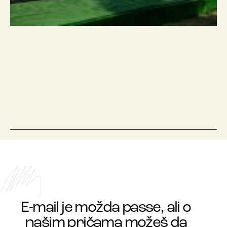
E-mail je možda passe, ali o
našim pričama možeš da