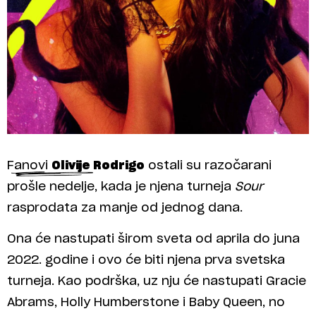
Fanovi
Olivije Rodrigo
ostali su razočarani
prošle nedelje, kada je njena turneja
Sour
rasprodata za manje od jednog dana.
Ona će nastupati širom sveta od aprila do juna
2022. godine i ovo će biti njena prva svetska
turneja. Kao podrška, uz nju će nastupati Gracie
Abrams, Holly Humberstone i Baby Queen, no