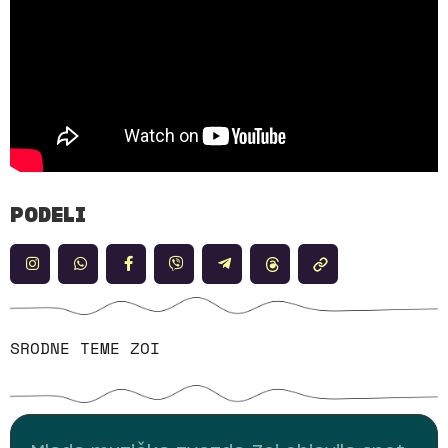
PODELI
SRODNE TEME
ZOI