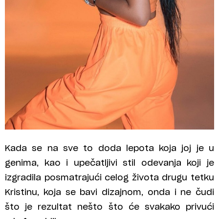
Kada se na sve to doda lepota koja joj je u
genima, kao i upečatljivi stil odevanja koji je
izgradila posmatrajući celog života drugu tetku
Kristinu, koja se bavi dizajnom, onda i ne čudi
što je rezultat nešto što će svakako privući