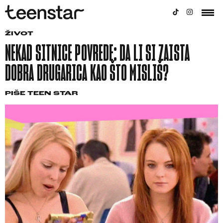
ŽIVOT
NEKAD SITNICE POVREDE: DA LI SI ZAISTA
DOBRA DRUGARICA KAO ŠTO MISLIŠ?
PIŠE
TEEN STAR