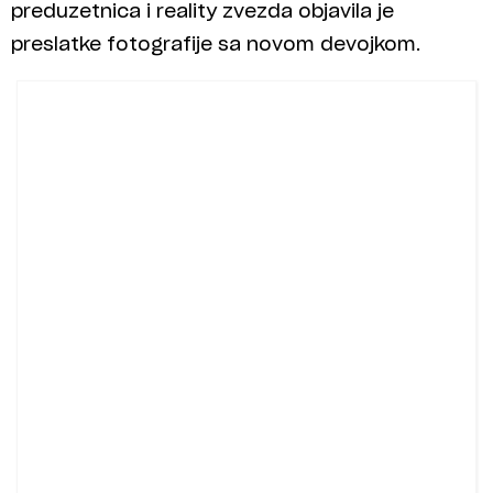
preduzetnica i reality zvezda objavila je
preslatke fotografije sa novom devojkom.