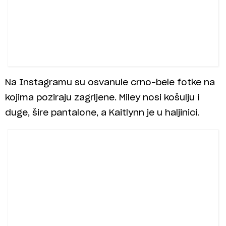
Na Instagramu su osvanule crno-bele fotke na
kojima poziraju zagrljene. Miley nosi košulju i
duge, šire pantalone, a Kaitlynn je u haljinici.