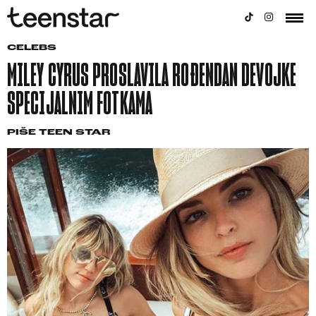
CELEBS
MILEY CYRUS PROSLAVILA ROĐENDAN DEVOJKE
SPECIJALNIM FOTKAMA
PIŠE
TEEN STAR