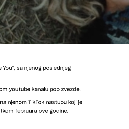
e You“, sa njenog poslednjeg
čnom youtube kanalu pop zvezde.
 na njenom TikTok nastupu koji je
tkom februara ove godine.