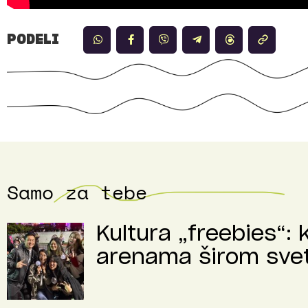
PODELI
Samo za tebe
Kultura „freebies“: 
arenama širom sve