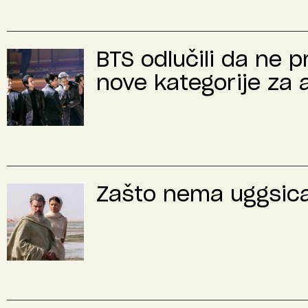
BTS odlučili da ne 
nove kategorije za 
Zašto nema uggsica 