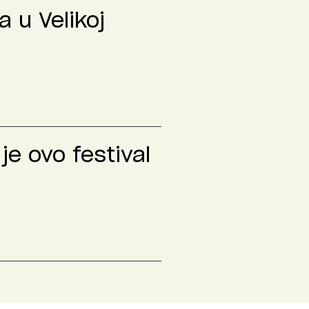
 u Velikoj
je ovo festival