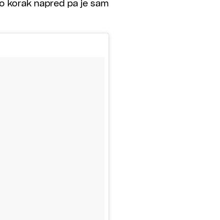
ao korak napred pa je sam