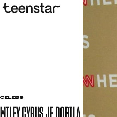
CELEBS
MILEY CYRUS JE DOBILA