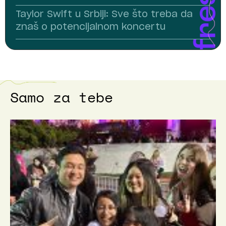
Taylor Swift u Srbiji: Sve što treba da
znaš o potencijalnom koncertu
Samo za tebe