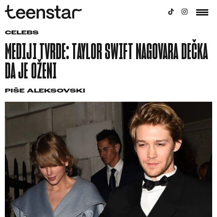
CELEBS
MEDIJI TVRDE: TAYLOR SWIFT NAGOVARA DEČKA
DA JE OŽENI
PIŠE
ALEKSOVSKI