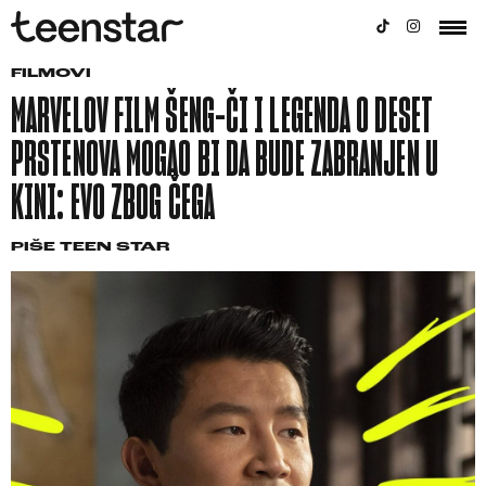
FILMOVI
MARVELOV FILM ŠENG-ČI I LEGENDA O DESET
PRSTENOVA MOGAO BI DA BUDE ZABRANJEN U
KINI: EVO ZBOG ČEGA
PIŠE
TEEN STAR