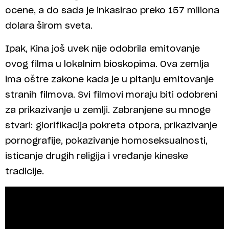
ocene, a do sada je inkasirao preko 157 miliona
dolara širom sveta.
Ipak, Kina još uvek nije odobrila emitovanje
ovog filma u lokalnim bioskopima. Ova zemlja
ima oštre zakone kada je u pitanju emitovanje
stranih filmova. Svi filmovi moraju biti odobreni
za prikazivanje u zemlji. Zabranjene su mnoge
stvari: glorifikacija pokreta otpora, prikazivanje
pornografije, pokazivanje homoseksualnosti,
isticanje drugih religija i vređanje kineske
tradicije.