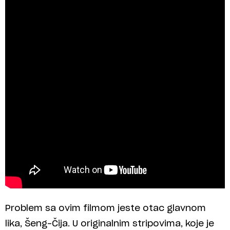
Problem sa ovim filmom jeste otac glavnom
lika, Šeng-Čija. U originalnim stripovima, koje je