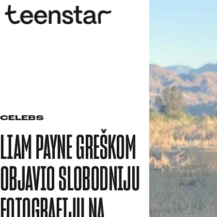
CELEBS
LIAM PAYNE GREŠKOM
OBJAVIO SLOBODNIJU
FOTOGRAFIJU NA