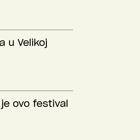
 u Velikoj
je ovo festival