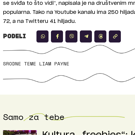
se sviđa to što vidi“, napisala je na društvenim 
popularna. Tako na Youtube kanalu ima 250 hiljad
72, a na Twitteru 41 hiljadu.
PODELI
SRODNE TEME
LIAM PAYNE
Samo za tebe