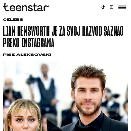
CELEBS
LIAM HEMSWORTH JE ZA SVOJ RAZVOD SAZNAO
PREKO INSTAGRAMA
PIŠE
ALEKSOVSKI