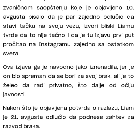
zvaničnom saopštenju koje je objavljeno 10.
avgusta pisalo da je par zajedno odlučio da
stavi tačku na svoju vezu, izvori bliski Liamu
tvrde da to nije tačno i da je tu izjavu prvi put
pročitao na Instagramu zajedno sa ostatkom
sveta.
Ova izjava ga je navodno jako iznenadila, jer je
on bio spreman da se bori za svoj brak, ali je to
želeo da radi privatno, što dalje od očiju
javnosti.
Nakon što je objavljena potvrda o razlazu, Liam
je 21. avgusta odlučio da podnese zahtev za
razvod braka.