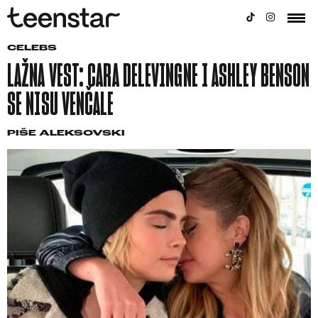
CELEBS
LAŽNA VEST: CARA DELEVINGNE I ASHLEY BENSON
SE NISU VENČALE
PIŠE
ALEKSOVSKI