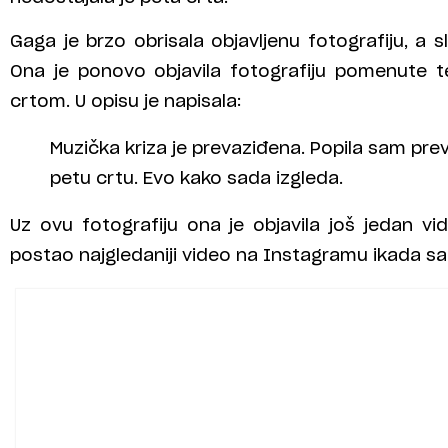
Gaga je brzo obrisala objavljenu fotografiju, a
Ona je ponovo objavila fotografiju pomenute 
crtom. U opisu je napisala:
Muzička kriza je prevaziđena. Popila sam prev
petu crtu. Evo kako sada izgleda.
Uz ovu fotografiju ona je objavila još jedan vi
postao najgledaniji video na Instagramu ikada sa