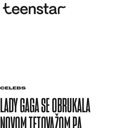
CELEBS
LADY GAGA SE OBRUKALA
NOVOM TETOVAŽOM PA