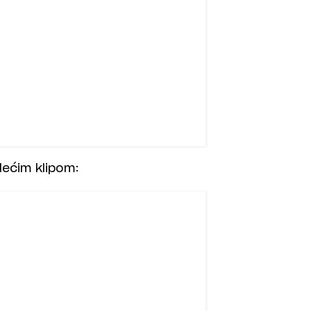
dećim klipom: