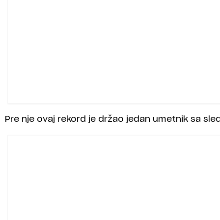
Pre nje ovaj rekord je držao jedan umetnik sa sle