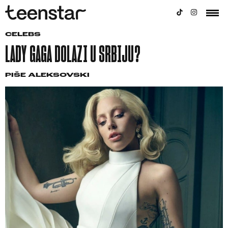
CELEBS
LADY GAGA DOLAZI U SRBIJU?
PIŠE
ALEKSOVSKI