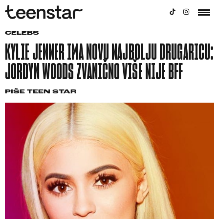
CELEBS
KYLIE JENNER IMA NOVU NAJBOLJU DRUGARICU:
JORDYN WOODS ZVANIČNO VIŠE NIJE BFF
PIŠE
TEEN STAR