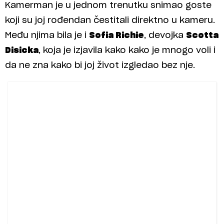
Kamerman je u jednom trenutku snimao goste
koji su joj rođendan čestitali direktno u kameru.
Među njima bila je i
Sofia Richie
, devojka
Scotta
Disicka
, koja je izjavila kako kako je mnogo voli i
da ne zna kako bi joj život izgledao bez nje.