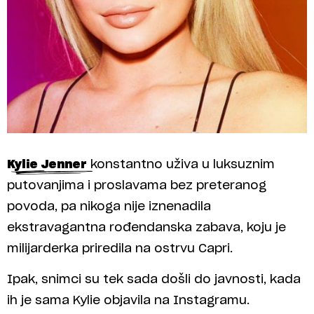
Kylie Jenner
konstantno uživa u luksuznim
putovanjima i proslavama bez preteranog
povoda, pa nikoga nije iznenadila
ekstravagantna rođendanska zabava, koju je
milijarderka priredila na ostrvu Capri.
Ipak, snimci su tek sada došli do javnosti, kada
ih je sama Kylie objavila na Instagramu.