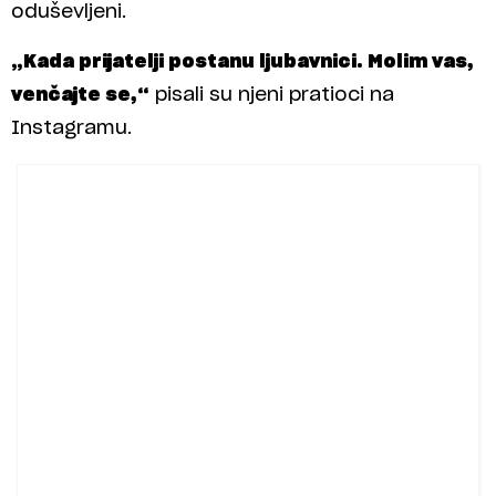
oduševljeni.
„Kada prijatelji postanu ljubavnici. Molim vas,
venčajte se,“
pisali su njeni pratioci na
Instagramu.