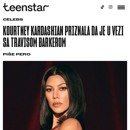
CELEBS
KOURTNEY KARDASHIAN PRIZNALA DA JE U VEZI
SA TRAVISOM BARKEROM
PIŠE
PERO