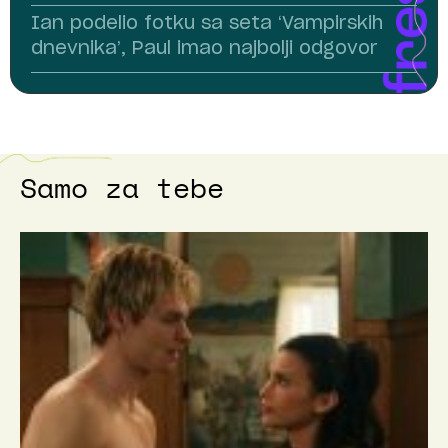
Ian podelio fotku sa seta ‘Vampirskih
dnevnika’, Paul imao najbolji odgovor
Samo za tebe