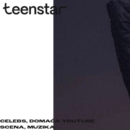
CELEBS
,
DOMAĆA YOUTUBE
SCENA
,
MUZIKA