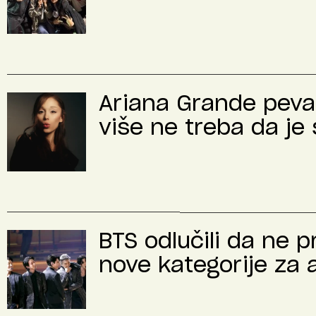
Ariana Grande peva 
više ne treba da je 
BTS odlučili da ne 
nove kategorije za 