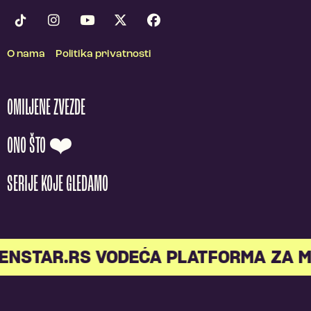
O nama
Politika privatnosti
OMILJENE ZVEZDE
ONO ŠTO ❤️
SERIJE KOJE GLEDAMO
STAR.RS VODEĆA PLATFORMA ZA ML