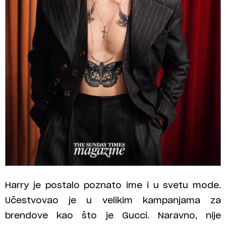
Harry je postalo poznato ime i u svetu mode.
Učestvovao je u velikim kampanjama za
brendove kao što je Gucci. Naravno, nije