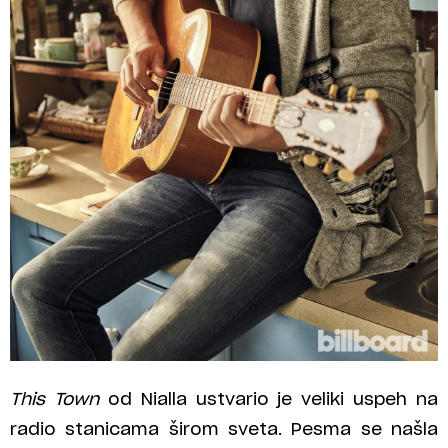
This Town
od Nialla ustvario je veliki uspeh na
radio stanicama širom sveta. Pesma se našla