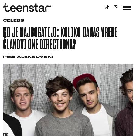
CELEBS
KO JE NAJBOGATIJI: KOLIKO DANAS VREDE
ČLANOVI ONE DIRECTIONA?
PIŠE
ALEKSOVSKI