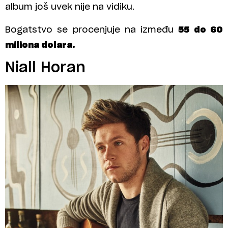
album još uvek nije na vidiku.
Bogatstvo se procenjuje na između
55 do 60
miliona dolara.
Niall Horan