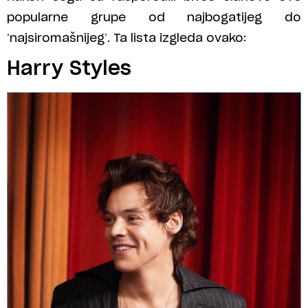
popularne grupe od najbogatijeg do
’najsiromašnijeg’. Ta lista izgleda ovako:
Harry Styles