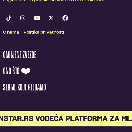
naglaskom na popularnu kulturu i slavne ličnost
O nama
Politika privatnosti
OMILJENE ZVEZDE
ONO ŠTO ❤️
SERIJE KOJE GLEDAMO
AR.RS VODEĆA PLATFORMA ZA MLADE