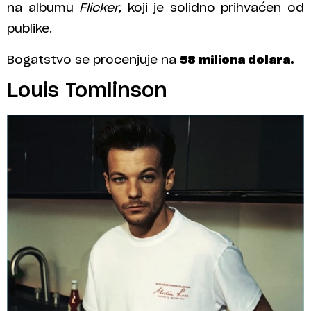
na albumu
Flicker,
koji je solidno prihvaćen od
publike.
Bogatstvo se procenjuje na
58 miliona dolara.
Louis Tomlinson