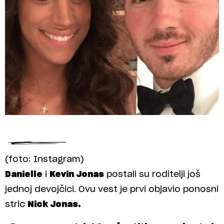
(foto: Instagram)
Danielle
i
Kevin Jonas
postali su roditelji još
jednoj devojčici. Ovu vest je prvi objavio ponosni
stric
Nick Jonas.