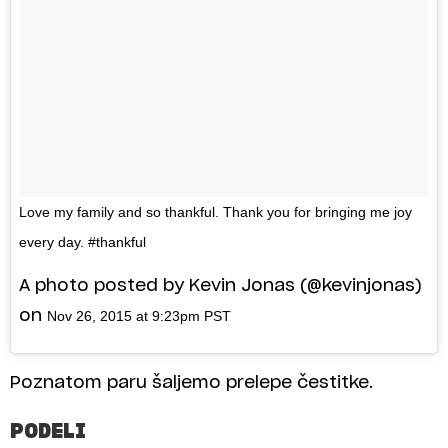
Love my family and so thankful. Thank you for bringing me joy
every day. #thankful
A photo posted by Kevin Jonas (@kevinjonas)
on
Nov 26, 2015 at 9:23pm PST
Poznatom paru šaljemo prelepe čestitke.
PODELI