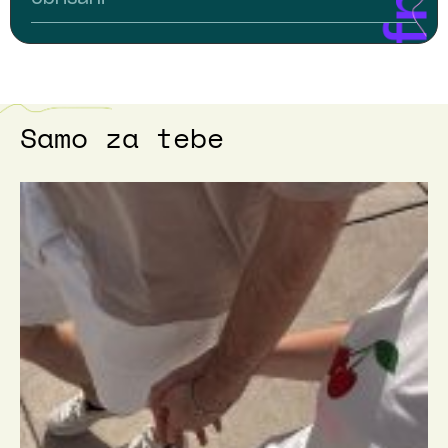
Samo za tebe