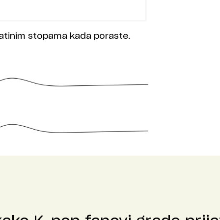
 tatinim stopama kada poraste.