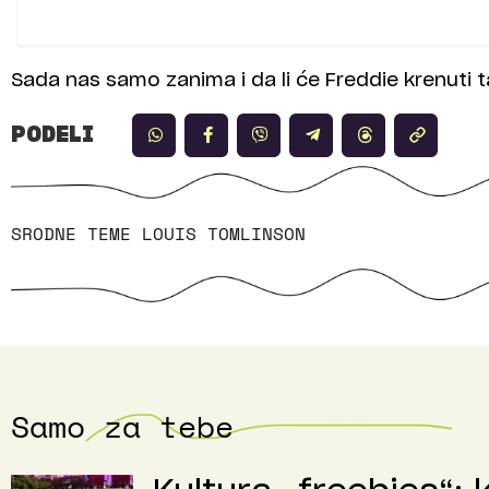
Sada nas samo zanima i da li će Freddie krenuti
PODELI
SRODNE TEME
LOUIS TOMLINSON
Samo za tebe