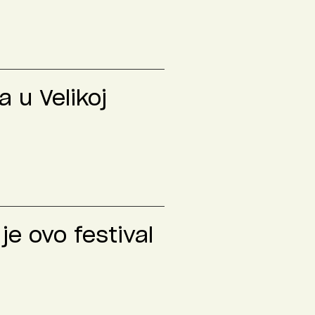
 u Velikoj
je ovo festival