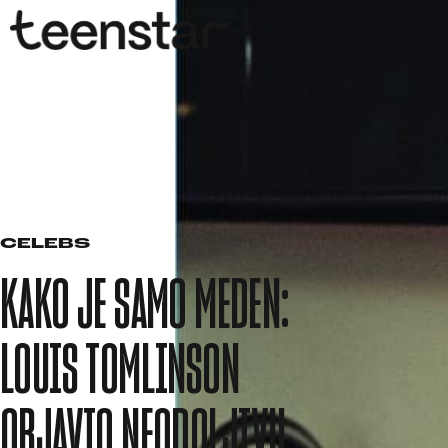
CELEBS
KAKO JE SAMO MEDEN:
LOUIS TOMLINSON
OBJAVIO NEODOLJIVU