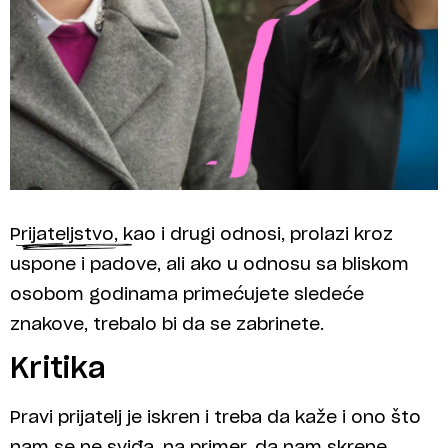
Prijateljstvo, kao i drugi odnosi, prolazi kroz
uspone i padove, ali ako u odnosu sa bliskom
osobom godinama primećujete sledeće
znakove, trebalo bi da se zabrinete.
Kritika
Pravi prijatelj je iskren i treba da kaže i ono što
nam se ne sviđa, na primer, da nam skrene