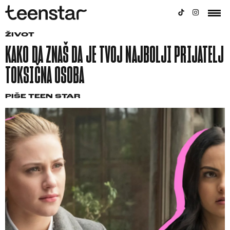
ŽIVOT
KAKO DA ZNAŠ DA JE TVOJ NAJBOLJI PRIJATELJ
TOKSIČNA OSOBA
PIŠE
TEEN STAR