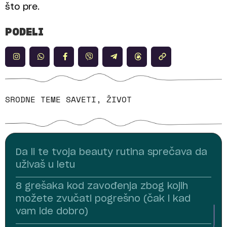
što pre.
PODELI
SRODNE TEME
SAVETI
,
ŽIVOT
Da li te tvoja beauty rutina sprečava da
uživaš u letu
8 grešaka kod zavođenja zbog kojih
možete zvučati pogrešno (čak i kad
vam ide dobro)