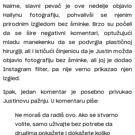
Naime, slavni pevač je ove nedelje objavio
Hailynu fotografiju, pohvalivši se njenim
prirodnim izgledom bez šminke. Brzo su počeli
da se šire negativni komentari, optužujući
mladu manekenku da se podvrgla plastičnoj
hirurgiji, ali i ističući činjenicu da je Justin možda
objavio fotografiju bez šminke, ali joj je dodao
Instagram filter, pa nije verno prikazao njen
izgled.
Ipak, jedan komentar je posebno privukao
Justinovu pažnju. U komentaru piše:
Ne moraš da radiš ovo. Ako se stvarno
volite, samo uživajte bez potrebe da
drugima pokažete i dokažete koliko