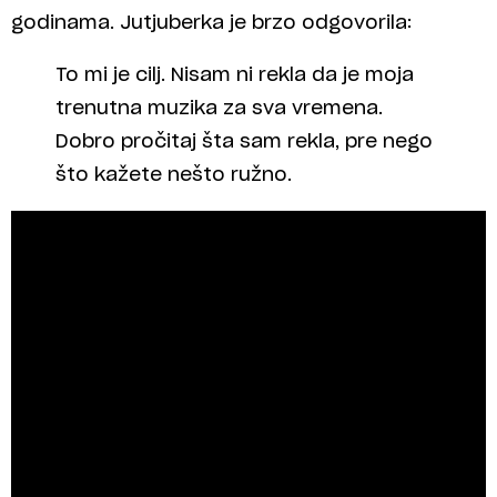
godinama. Jutjuberka je brzo odgovorila:
To mi je cilj. Nisam ni rekla da je moja
trenutna muzika za sva vremena.
Dobro pročitaj šta sam rekla, pre nego
što kažete nešto ružno.