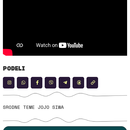
PODELI
SRODNE TEME
JOJO SIWA