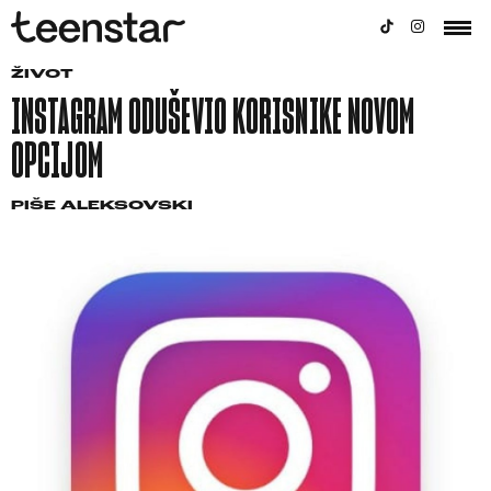
ŽIVOT
INSTAGRAM ODUŠEVIO KORISNIKE NOVOM
OPCIJOM
PIŠE
ALEKSOVSKI