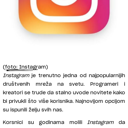
(foto: Instagram)
Instagram
je trenutno jedna od najpopularnijih
društvenih mreža na svetu. Programeri i
kreatori se trude da stalno uvode novitete kako
bi privukli što više korisnika. Najnovijom opcijom
su ispunili želju svih nas.
Korsnici su godinama molili
Instagram
da