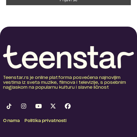
Teenstar.rs je online platforma posvećena najnovijim
vestima iz sveta muzike, filmova i televizije, s posebnim
naglaskom na popularnu kulturu i slavne ličnost
O nama
Politika privatnosti