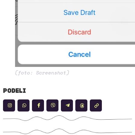
(foto: Screenshot)
PODELI