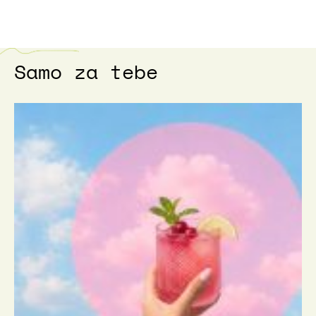
Samo za tebe