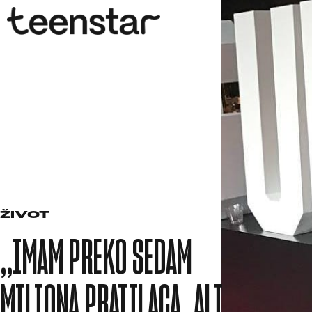
ŽIVOT
„IMAM PREKO SEDAM
MILIONA PRATILACA, ALI