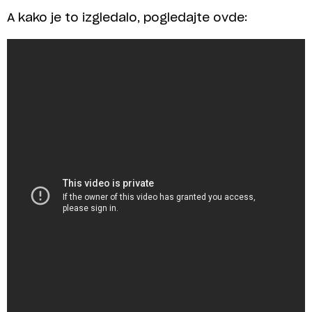
A kako je to izgledalo, pogledajte ovde: