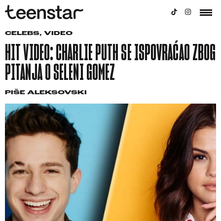
CELEBS
,
VIDEO
HIT VIDEO: CHARLIE PUTH SE ISPOVRAĆAO ZBOG
PITANJA O SELENI GOMEZ
PIŠE
ALEKSOVSKI