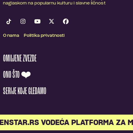
naglaskom na popularnu kulturu i slavne ličnost
O nama
Politika privatnosti
OMILJENE ZVEZDE
ONO ŠTO ❤️
SERIJE KOJE GLEDAMO
NSTAR.RS VODEĆA PLATFORMA ZA ML