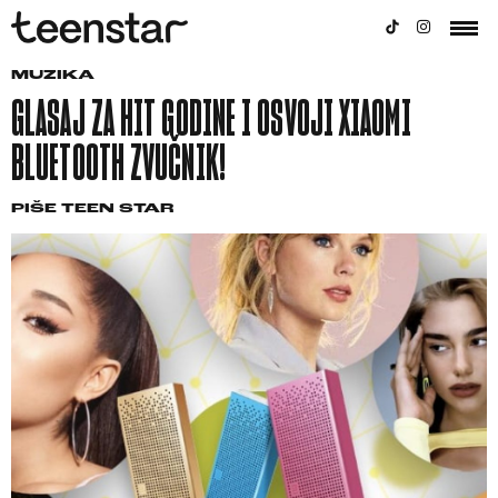
MUZIKA
GLASAJ ZA HIT GODINE I OSVOJI XIAOMI
BLUETOOTH ZVUČNIK!
PIŠE
TEEN STAR