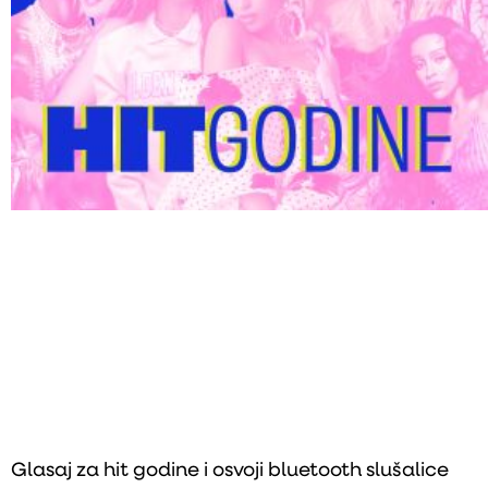
Glasaj za hit godine i osvoji bluetooth slušalice