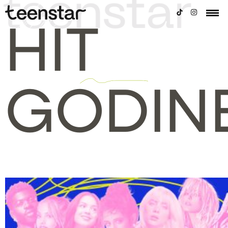
HIT
GODIN