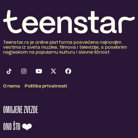
Teenstar.rs je online platforma posvećena najnovijim
vestima iz sveta muzike, filmova i televizije, s posebnim
naglaskom na popularnu kulturu i slavne ličnost
O nama
Politika privatnosti
OMILJENE ZVEZDE
ONO ŠTO ❤️