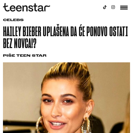
CELEBS
HAILEY BIEBER UPLAŠENA DA ĆE PONOVO OSTATI
BEZ NOVCA!?
PIŠE
TEEN STAR