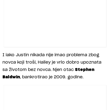
I iako Justin nikada nije imao problema zbog
novca koji troši, Hailey je vrlo dobro upoznata
sa životom bez novca. Njen otac
Stephen
Baldwin
, bankrotirao je 2009. godine.