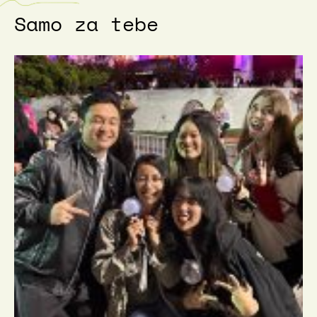
Samo za tebe