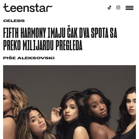
CELEBS
FIFTH HARMONY IMAJU ČAK DVA SPOTA SA
PREKO MILIJARDU PREGLEDA
PIŠE
ALEKSOVSKI