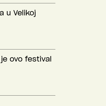
 u Velikoj
je ovo festival