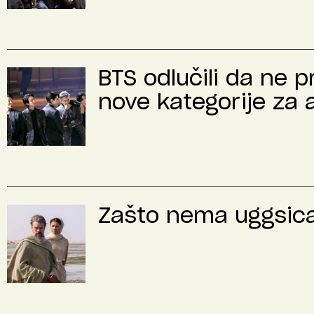
BTS odlučili da ne 
nove kategorije za 
Zašto nema uggsica 