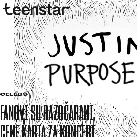
CELEBS
FANOVI SU RAZOČARANI:
CENE KARTA ZA KONCERT