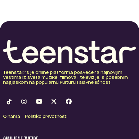
Teenstar.rs je online platforma posvećena najnovijim
vestima iz sveta muzike, filmova i televizije, s posebnim
naglaskom na popularnu kulturu i slavne ličnost
O nama
Politika privatnosti