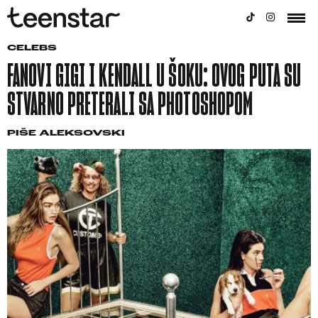
CELEBS
FANOVI GIGI I KENDALL U ŠOKU: OVOG PUTA SU
STVARNO PRETERALI SA PHOTOSHOPOM
PIŠE
ALEKSOVSKI