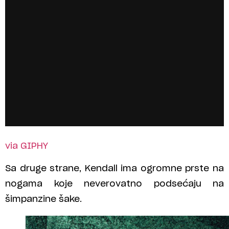
via GIPHY
Sa druge strane, Kendall ima ogromne prste na
nogama koje neverovatno podsećaju na
šimpanzine šake.