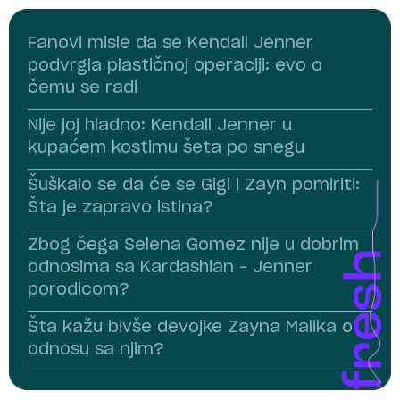
Fanovi misle da se Kendall Jenner
podvrgla plastičnoj operaciji: evo o
čemu se radi
Nije joj hladno: Kendall Jenner u
kupaćem kostimu šeta po snegu
Šuškalo se da će se Gigi i Zayn pomiriti:
Šta je zapravo istina?
Zbog čega Selena Gomez nije u dobrim
odnosima sa Kardashian – Jenner
porodicom?
Šta kažu bivše devojke Zayna Malika o
odnosu sa njim?