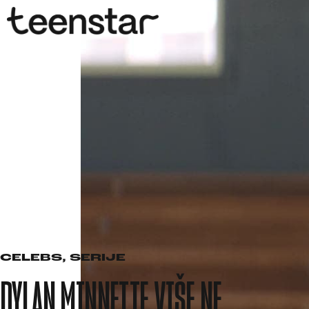
CELEBS
,
SERIJE
DYLAN MINNETTE VIŠE NE