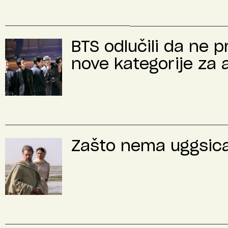
BTS odlučili da ne 
nove kategorije za 
Zašto nema uggsica 