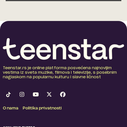
Teenstar.rs je online platforma posvećena najnovijim
vestima iz sveta muzike, filmova i televizije, s posebnim
naglaskom na popularnu kulturu i slavne ličnost
O nama
Politika privatnosti