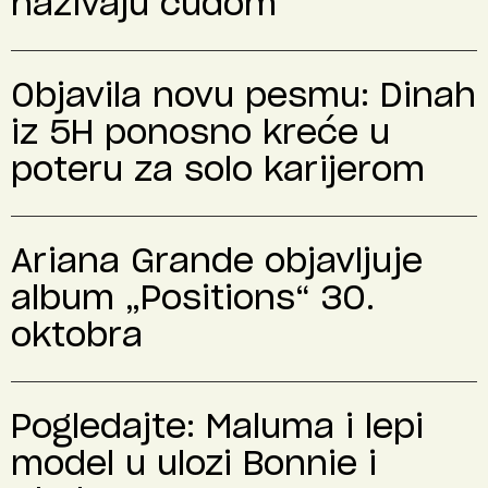
nazivaju čudom
Objavila novu pesmu: Dinah
iz 5H ponosno kreće u
poteru za solo karijerom
Ariana Grande objavljuje
album „Positions“ 30.
oktobra
Pogledajte: Maluma i lepi
model u ulozi Bonnie i