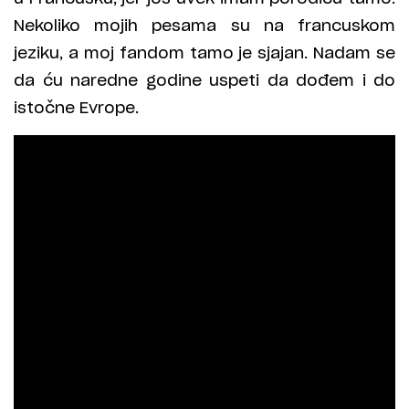
Nekoliko mojih pesama su na francuskom
jeziku, a moj fandom tamo je sjajan. Nadam se
da ću naredne godine uspeti da dođem i do
istočne Evrope.