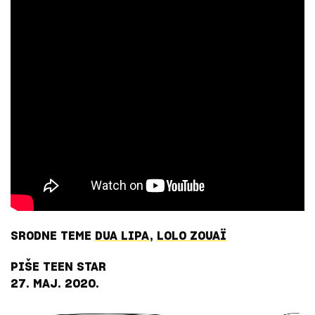
SRODNE TEME
DUA LIPA
,
LOLO ZOUAÏ
PIŠE
TEEN STAR
27. MAJ. 2020.