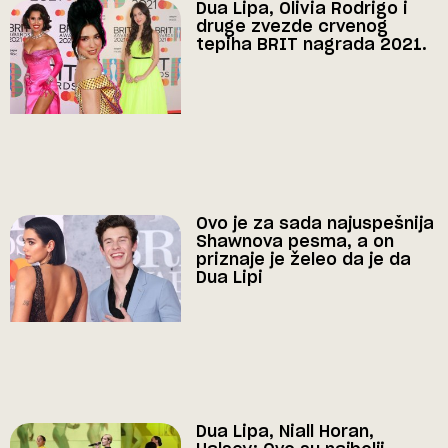
Dua Lipa, Olivia Rodrigo i
druge zvezde crvenog
tepiha BRIT nagrada 2021.
Ovo je za sada najuspešnija
Shawnova pesma, a on
priznaje je želeo da je da
Dua Lipi
Dua Lipa, Niall Horan,