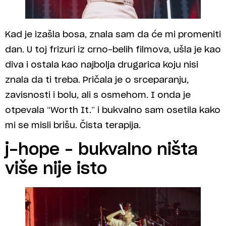
Kad je izašla bosa, znala sam da će mi promeniti
dan. U toj frizuri iz crno-belih filmova, ušla je kao
diva i ostala kao najbolja drugarica koju nisi
znala da ti treba. Pričala je o srceparanju,
zavisnosti i bolu, ali s osmehom. I onda je
otpevala “Worth It.” i bukvalno sam osetila kako
mi se misli brišu. Čista terapija.
j-hope – bukvalno ništa
više nije isto