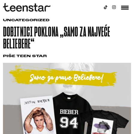
UNCATEGORIZED
DOBITNICI POKLONA „SAMO ZA NAJVEĆE
BELIEBERE“
PIŠE
TEEN STAR