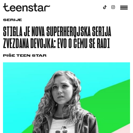
SERIJE
STIGLA JE NOVA SUPERHEROJSKA SERIJA
ZVEZDANA DEVOJKA: EVO O ČEMU SE RADI
PIŠE
TEEN STAR