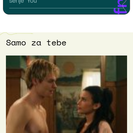
serije ‘You’
Samo za tebe