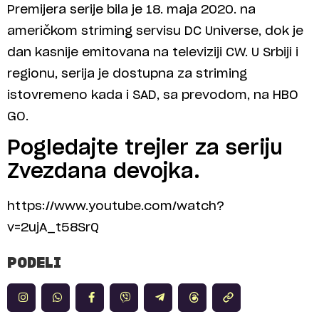
Premijera serije bila je 18. maja 2020. na
američkom striming servisu DC Universe, dok je
dan kasnije emitovana na televiziji CW. U Srbiji i
regionu, serija je dostupna za striming
istovremeno kada i SAD, sa prevodom, na HBO
GO.
Pogledajte trejler za seriju
Zvezdana devojka.
https://www.youtube.com/watch?
v=2ujA_t58SrQ
PODELI