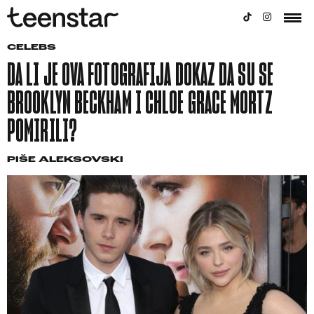
CELEBS
DA LI JE OVA FOTOGRAFIJA DOKAZ DA SU SE
BROOKLYN BECKHAM I CHLOE GRACE MORTZ
POMIRILI?
PIŠE
ALEKSOVSKI