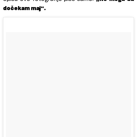
dočekam maj“.