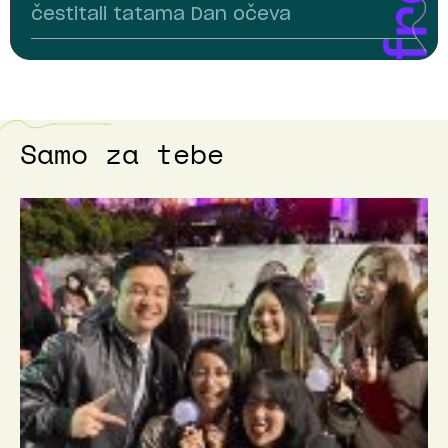
čestitali tatama Dan očeva
Samo za tebe