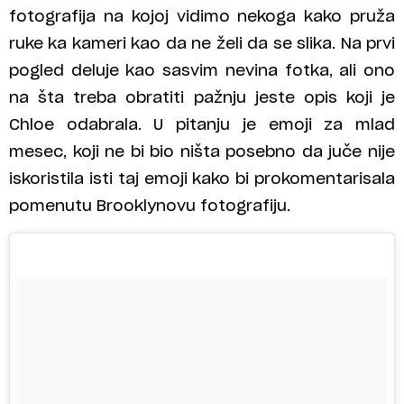
fotografija na kojoj vidimo nekoga kako pruža
ruke ka kameri kao da ne želi da se slika. Na prvi
pogled deluje kao sasvim nevina fotka, ali ono
na šta treba obratiti pažnju jeste opis koji je
Chloe odabrala. U pitanju je emoji za mlad
mesec, koji ne bi bio ništa posebno da juče nije
iskoristila isti taj emoji kako bi prokomentarisala
pomenutu Brooklynovu fotografiju.