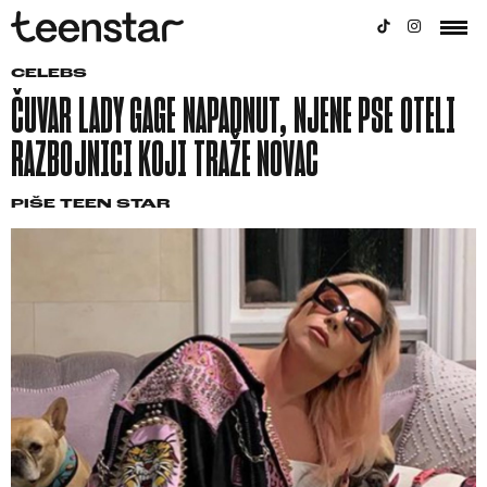
CELEBS
ČUVAR LADY GAGE NAPADNUT, NJENE PSE OTELI
RAZBOJNICI KOJI TRAŽE NOVAC
PIŠE
TEEN STAR