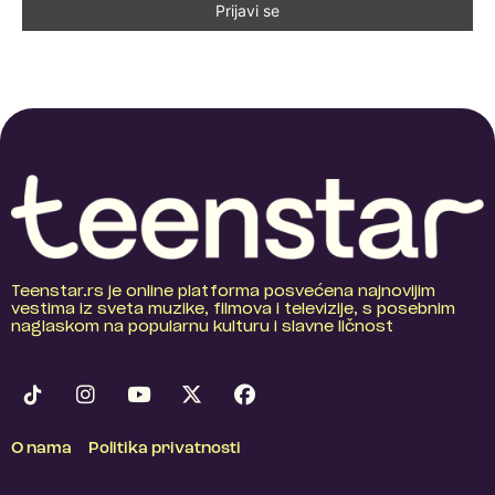
Teenstar.rs je online platforma posvećena najnovijim
vestima iz sveta muzike, filmova i televizije, s posebnim
naglaskom na popularnu kulturu i slavne ličnost
O nama
Politika privatnosti