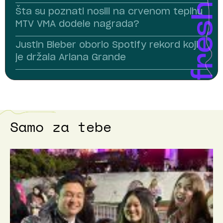
Šta su poznati nosili na crvenom tepihu
MTV VMA dodele nagrada?
Justin Bieber oborio Spotify rekord koji
je držala Ariana Grande
Samo za tebe