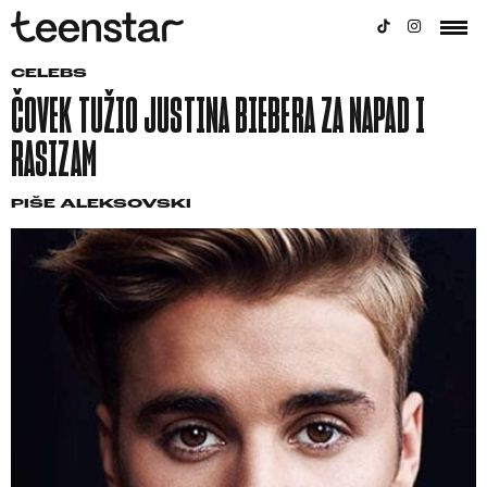
CELEBS
ČOVEK TUŽIO JUSTINA BIEBERA ZA NAPAD I
RASIZAM
PIŠE
ALEKSOVSKI