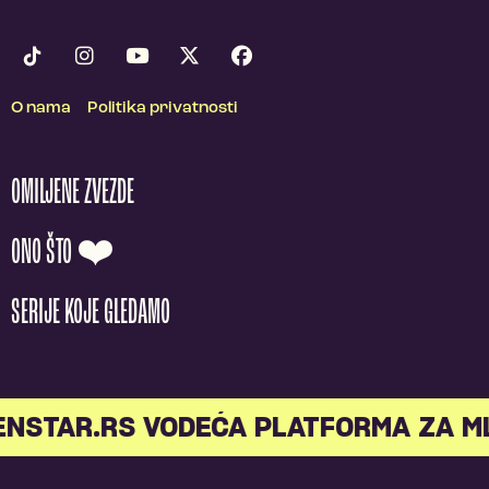
O nama
Politika privatnosti
OMILJENE ZVEZDE
ONO ŠTO ❤️
SERIJE KOJE GLEDAMO
STAR.RS VODEĆA PLATFORMA ZA MLA