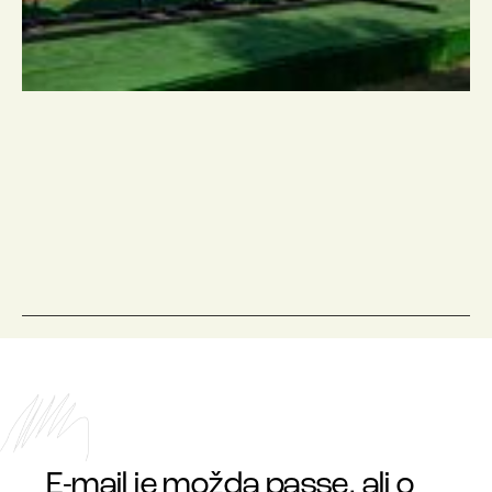
E-mail je možda passe, ali o