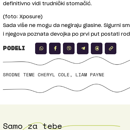
definitivno vidi trudnički stomačić.
(foto: Xposure)
Sada više ne mogu da negiraju glasine. Sigurni sm
i njegova poznata devojka po prvi put postati rodit
PODELI
SRODNE TEME
CHERYL COLE
,
LIAM PAYNE
Samo za tebe