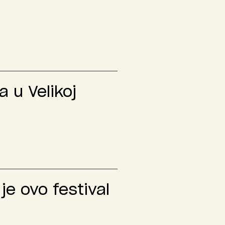
 u Velikoj
je ovo festival