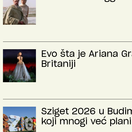
Evo šta je Ariana G
Britaniji
Sziget 2026 u Budimp
koji mnogi već plani