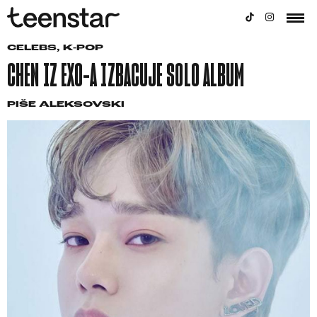
CELEBS
,
K-POP
CHEN IZ EXO-A IZBACUJE SOLO ALBUM
PIŠE
ALEKSOVSKI