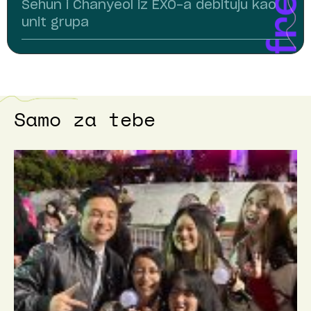
Sehun i Chanyeol iz EXO-a debituju kao
unit grupa
Samo za tebe